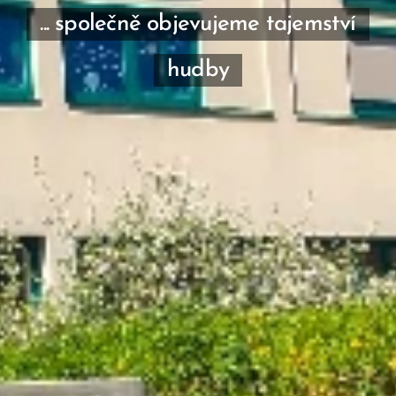
... společně objevujeme tajemství
hudby