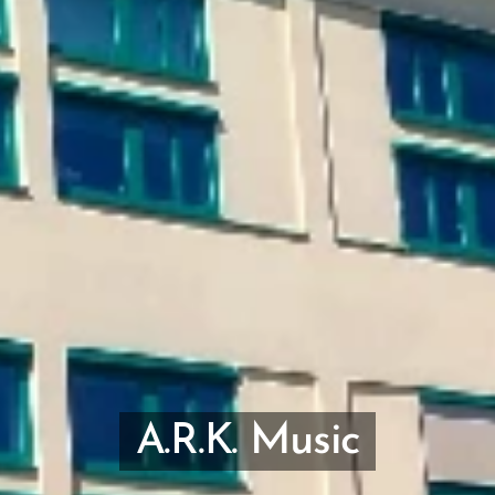
Music
A.R.K.