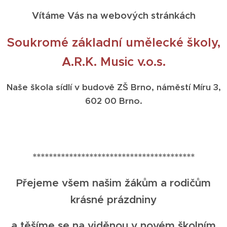
Vítáme Vás na webových stránkách
Soukromé základní umělecké školy,
A.R.K. Music v.o.s.
Naše škola sídlí v budově ZŠ Brno, náměstí Míru 3,
602 00 Brno.
****************************************
Přejeme všem našim žákům a rodičům
krásné prázdniny
a těšíme se na viděnou v novém školním