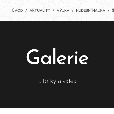
ÚVOD
AKTUALITY
VÝUKA
HUDEBNÍ NAUKA
Galerie
....fotky a videa