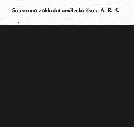
A. R. K.
Soukromá základní umělecká škola
Music