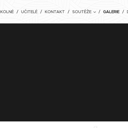
ŠKOLNÉ
UČITELÉ
KONTAKT
SOUTĚŽE
GALERIE